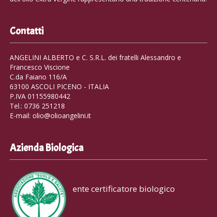
Contatti
ANGELINI ALBERTO e C. S.R.L. dei fratelli Alessandro e
Francesco Viscione
C.da Faiano 116/A
63100 ASCOLI PICENO - ITALIA
P.IVA 01155980442
Tel.: 0736 251218
E-mail: olio@olioangelini.it
Azienda Biologica
ente certificatore biologico