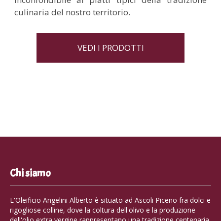
culinaria del nostro territorio.
VEDI I PRODOTTI
Chi siamo
L'Oleificio Angelini Alberto è situato ad Ascoli Piceno fra dolci e
rigogliose colline, dove la coltura dell'olivo e la produzione
dell'olio extra vergine rappresentano una tradizione centenaria.