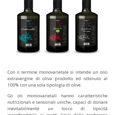
Con il termine monovarietale si intende un olio
extravergine di oliva prodotto ed ottenuto al
100% con una sola tipologia di olive.
Gli oli moniovarietali hanno caratteristiche
nutrizionali e sensoriali uniche, capaci di donare
inevitabilmente un tocco di tipicità
inconfondibile ai piatti tipici della tradizione