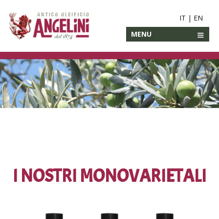
IT
|
EN
MENU
I NOSTRI MONOVARIETALI