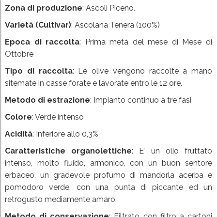
Zona di produzione
:
Ascoli Piceno
.
Varietà (Cultivar)
: Ascolana Tenera (100%)
Epoca di raccolta
: Prima metà del mese di Mese di
Ottobre
Tipo di raccolta
: Le olive vengono raccolte a mano
sitemate in casse forate e lavorate entro le 12 ore.
Metodo di estrazione
: Impianto continuo a tre fasi
Colore
: Verde intenso
Acidità
: Inferiore allo 0,3%
Caratteristiche organolettiche
:
E’ un olio fruttato
intenso, molto fluido, armonico, con un buon sentore
erbaceo, un gradevole profumo di mandorla acerba e
pomodoro verde, con una punta di piccante ed un
retrogusto mediamente amaro.
Metodo di conservazione
: Filtrato con filtro a cartoni