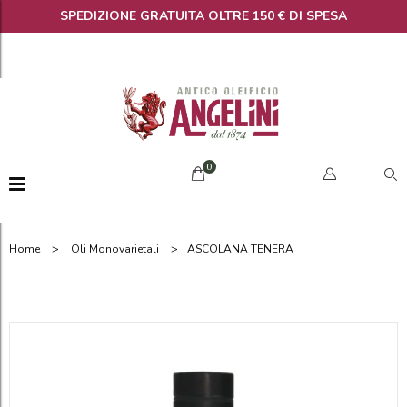
SPEDIZIONE GRATUITA OLTRE 150 € DI SPESA
0
>
>
Home
Oli Monovarietali
ASCOLANA TENERA