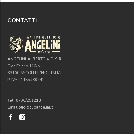
CONTATTI
ANGELINI ALBERTO e C. S.R.L.
C.da Faiano 116/A
63100 ASCOLI PICENO ITALIA
P. IVA 01155980442
Tel 0736/251218
Email
olio@olioangelini.it