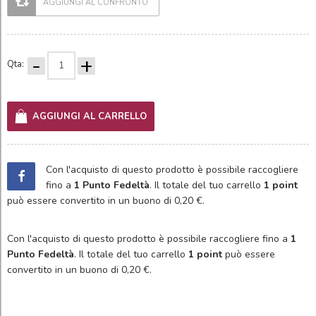
AGGIUNGI AL CONFRONTO
-
+
Qta:
AGGIUNGI AL CARRELLO
Con l'acquisto di questo prodotto è possibile raccogliere
fino a
1
Punto Fedeltà
. Il totale del tuo carrello
1
point
può essere convertito in un buono di
0,20 €
.
Con l'acquisto di questo prodotto è possibile raccogliere fino a
1
Punto Fedeltà
. Il totale del tuo carrello
1
point
può essere
convertito in un buono di
0,20 €
.